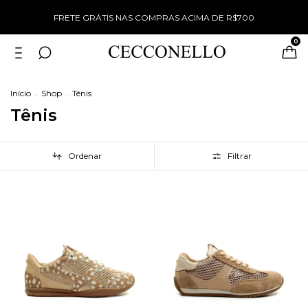
%
FRETE GRÁTIS NAS COMPRAS ACIMA DE R$700
0
Início
.
Shop
.
Tênis
Tênis
Ordenar
Filtrar